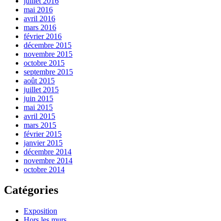
juillet 2016
mai 2016
avril 2016
mars 2016
février 2016
décembre 2015
novembre 2015
octobre 2015
septembre 2015
août 2015
juillet 2015
juin 2015
mai 2015
avril 2015
mars 2015
février 2015
janvier 2015
décembre 2014
novembre 2014
octobre 2014
Catégories
Exposition
Hors les murs