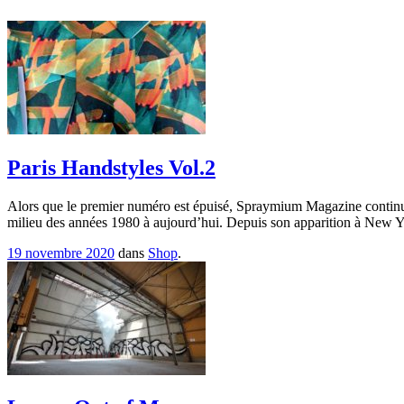
Paris Handstyles Vol.2
Alors que le premier numéro est épuisé, Spraymium Magazine continue d
milieu des années 1980 à aujourd’hui. Depuis son apparition à New York
19 novembre 2020
dans
Shop
.