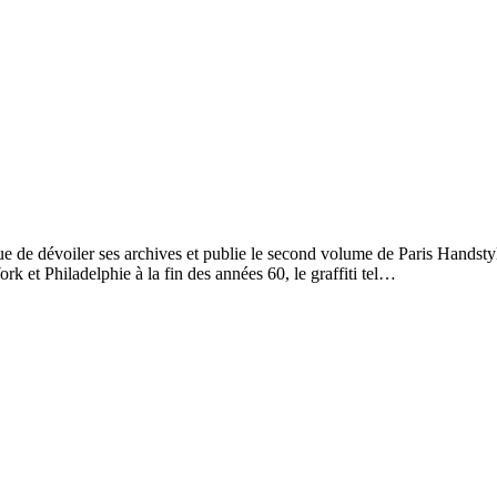
e dévoiler ses archives et publie le second volume de Paris Handstyles
 et Philadelphie à la fin des années 60, le graffiti tel…