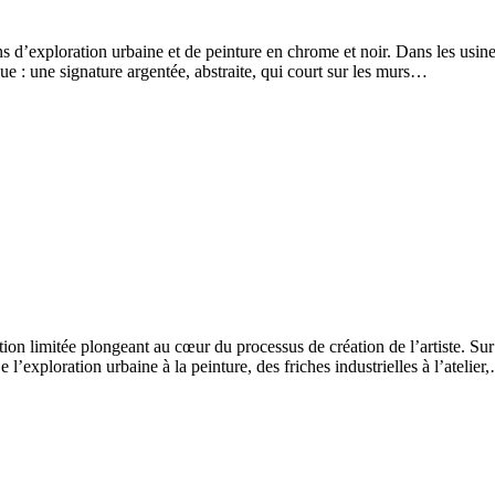
s d’exploration urbaine et de peinture en chrome et noir. Dans les usine
que : une signature argentée, abstraite, qui court sur les murs…
on limitée plongeant au cœur du processus de création de l’artiste. Sur
l’exploration urbaine à la peinture, des friches industrielles à l’atelier