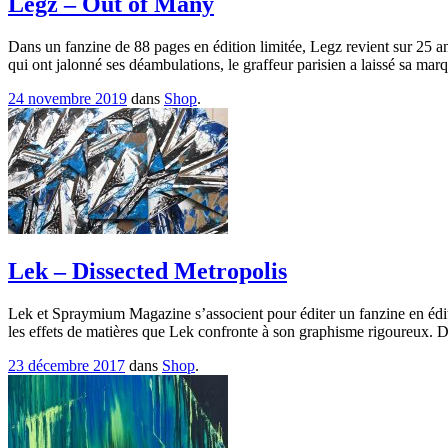
Legz – Out of Many
Dans un fanzine de 88 pages en édition limitée, Legz revient sur 25 an
qui ont jalonné ses déambulations, le graffeur parisien a laissé sa mar
24 novembre 2019
dans
Shop
.
Lek – Dissected Metropolis
Lek et Spraymium Magazine s’associent pour éditer un fanzine en éditi
les effets de matières que Lek confronte à son graphisme rigoureux. De 
23 décembre 2017
dans
Shop
.