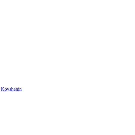
n Kovshenin