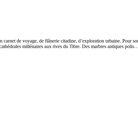
n carnet de voyage, de flânerie citadine, d’exploration urbaine. Pour s
cathédrales millénaires aux rives du Tibre. Des marbres antiques polis