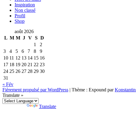
Inspiration
Non classé
Profil
Shop
août 2026
L
M
M
J
V
S
D
1
2
3
4
5
6
7
8
9
10
11
12
13
14
15
16
17
18
19
20
21
22
23
24
25
26
27
28
29
30
31
« Fév
Fièrement propulsé par WordPress
|
Thème : Expound par
Konstanti
Translate »
Powered by
Translate