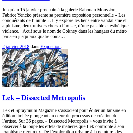
Jusqu’au 15 janvier prochain à la galerie Rabouan Moussion,
Fabrice Yencko présente sa première exposition personnelle « Les
conquérants de l’inutile ». Il y explore les liens entre vandalisme et
alpinisme, deux univers chers à l’artiste, d’une paisible et esthétique
violence. Actif sous le nom de Cokney dans les hangars du métro
parisien jusqu’aux quatre coins…
2 janvier 2018
dans
Exposition
.
Lek – Dissected Metropolis
Lek et Spraymium Magazine s’associent pour éditer un fanzine en
édition limitée plongeant au cœur du processus de création de
l’artiste. Sur 36 pages, « Dissected Metropolis » vous invite à
observer à la loupe les effets de matières que Lek confronte à son
graphisme rigoureux. De l’exploration urbaine à la peinture, des