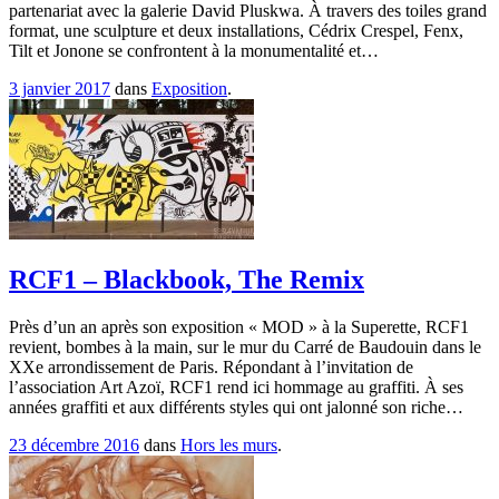
partenariat avec la galerie David Pluskwa. À travers des toiles grand
format, une sculpture et deux installations, Cédrix Crespel, Fenx,
Tilt et Jonone se confrontent à la monumentalité et…
3 janvier 2017
dans
Exposition
.
RCF1 – Blackbook, The Remix
Près d’un an après son exposition « MOD » à la Superette, RCF1
revient, bombes à la main, sur le mur du Carré de Baudouin dans le
XXe arrondissement de Paris. Répondant à l’invitation de
l’association Art Azoï, RCF1 rend ici hommage au graffiti. À ses
années graffiti et aux différents styles qui ont jalonné son riche…
23 décembre 2016
dans
Hors les murs
.