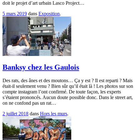
doit le projet d’art urbain Lasco Project…
5 mars 2019
dans
Exposition
.
Banksy chez les Gaulois
Des rats, des ânes et des moutons… Ça y est ? Il est reparti ? Mais
était-il seulement venu ? Bien sûr qu’il était là ! Les photos sur son
compte instagram l’ont confirmé. De toute façon, les experts
s’étaient prononcés. Aucun doute possible donc. Dans le street art,
on ne confond pas un rat…
2 juillet 2018
dans
Hors les murs
.