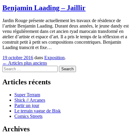
Benjamin Laading – Jaillir
Jardin Rouge présente actuellement les travaux de résidence de
l’artiste Benjamin Laading. Durant deux années, le jeune dandy est
venu régulièrement dans cet ancien ryad marocain transformé en
atelier d’artiste et espace d’art. Il a pris le temps de la réflexion et a
construit petit à petit ses compositions concentriques. Benjamin
Laading transcrit et fixe…
19 octobre 2016
dans
Exposition
.
Navigation
←
Articles plus anciens
Search
dans
les
Articles récents
articles
Super Terram
Shick // Arcanes
Partir un jour
Le terrain vague de Bisk
Comics Streets
Archives