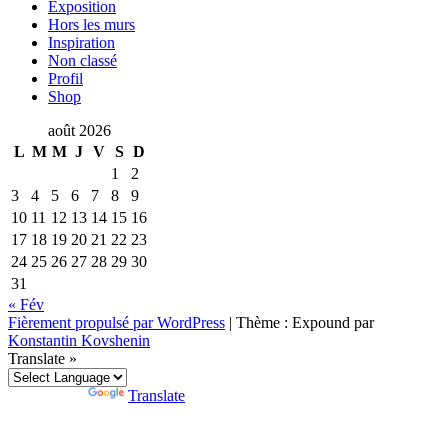
Exposition
Hors les murs
Inspiration
Non classé
Profil
Shop
août 2026
L
M
M
J
V
S
D
1
2
3
4
5
6
7
8
9
10
11
12
13
14
15
16
17
18
19
20
21
22
23
24
25
26
27
28
29
30
31
« Fév
Fièrement propulsé par WordPress
|
Thème : Expound par
Konstantin Kovshenin
Translate »
Powered by
Translate