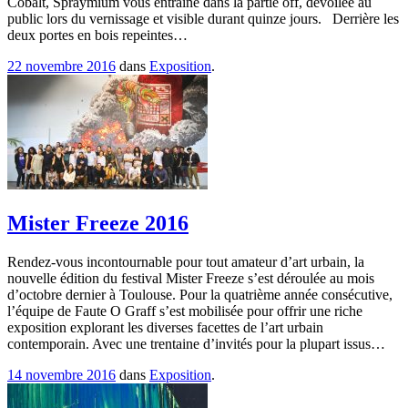
Cobalt, Spraymium vous entraîne dans la partie off, dévoilée au
public lors du vernissage et visible durant quinze jours. Derrière les
deux portes en bois repeintes…
22 novembre 2016
dans
Exposition
.
Mister Freeze 2016
Rendez-vous incontournable pour tout amateur d’art urbain, la
nouvelle édition du festival Mister Freeze s’est déroulée au mois
d’octobre dernier à Toulouse. Pour la quatrième année consécutive,
l’équipe de Faute O Graff s’est mobilisée pour offrir une riche
exposition explorant les diverses facettes de l’art urbain
contemporain. Avec une trentaine d’invités pour la plupart issus…
14 novembre 2016
dans
Exposition
.