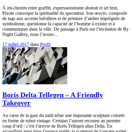
À mi-chemin entre graffiti, expressionnisme abstrait et art brut,
Pixote convoque la spiritualité du spectateur. Son œuvre, composée
de tags aux accents brésiliens et de peinture d’atelier imprégnée de
symbolisme, questionne la capacité de l’homme à exister et à
communiquer dans la ville. De passage à Paris sur l’invitation de By
Night Gallery, nous l’avons…
17 juillet 2017
dans
Profil
.
Boris Delta Tellegen – A Friendly
Takeover
Au cœur de la gare du midi trône une imposante sculpture colorée
en forme de robot vintage. Certains l’auront reconnu au premier
coup d’œil : c’est l’œuvre de Boris Tellegen alias Delta. En
accueillant ainsi dans l’espace public la sculpture de l’ancien writer,