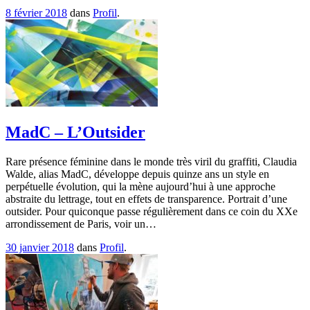
8 février 2018
dans
Profil
.
MadC – L’Outsider
Rare présence féminine dans le monde très viril du graffiti, Claudia
Walde, alias MadC, développe depuis quinze ans un style en
perpétuelle évolution, qui la mène aujourd’hui à une approche
abstraite du lettrage, tout en effets de transparence. Portrait d’une
outsider. Pour quiconque passe régulièrement dans ce coin du XXe
arrondissement de Paris, voir un…
30 janvier 2018
dans
Profil
.