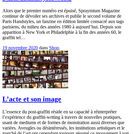
Alors que le premier numéro est épuisé, Spraymium Magazine
continue de dévoiler ses archives et publie le second volume de
Paris Handstyles, un fanzine en édition limitée consacré aux tags
parisiens, du milieu des années 1980 à aujourd’hui. Depuis son
apparition à New York et Philadelphie à la fin des années 60, le
graffiti tel…
19 novembre 2020
dans
Shop
.
L’acte et son image
L’essence du post-graffiti réside en sa capacité à réinterpréter
l’expérience du graffiti-writing à travers de nouvelles pratiques,
usant de mediums et de formes de monstration aussi diverses que
variées. Aveugles ou désintéressés, les institutions artistiques et le
marché de l’art ont cependant toujours résumé ce mouvement à son