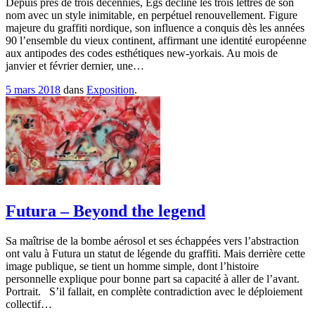
Depuis près de trois décennies, Egs décline les trois lettres de son
nom avec un style inimitable, en perpétuel renouvellement. Figure
majeure du graffiti nordique, son influence a conquis dès les années
90 l’ensemble du vieux continent, affirmant une identité européenne
aux antipodes des codes esthétiques new-yorkais. Au mois de
janvier et février dernier, une…
5 mars 2018
dans
Exposition
.
Futura – Beyond the legend
Sa maîtrise de la bombe aérosol et ses échappées vers l’abstraction
ont valu à Futura un statut de légende du graffiti. Mais derrière cette
image publique, se tient un homme simple, dont l’histoire
personnelle explique pour bonne part sa capacité à aller de l’avant.
Portrait. S’il fallait, en complète contradiction avec le déploiement
collectif…