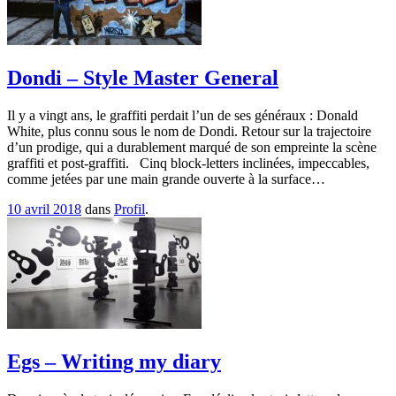
Dondi – Style Master General
Il y a vingt ans, le graffiti perdait l’un de ses généraux : Donald
White, plus connu sous le nom de Dondi. Retour sur la trajectoire
d’un prodige, qui a durablement marqué de son empreinte la scène
graffiti et post-graffiti. Cinq block-letters inclinées, impeccables,
comme jetées par une main grande ouverte à la surface…
10 avril 2018
dans
Profil
.
Egs – Writing my diary