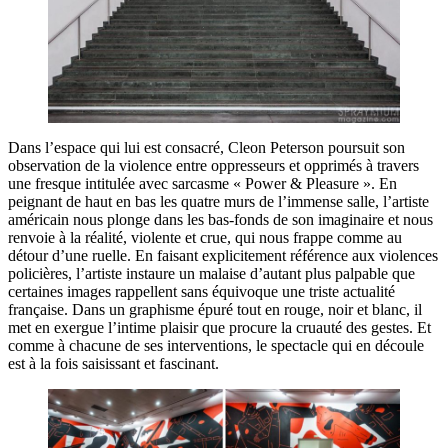
Dans l’espace qui lui est consacré, Cleon Peterson poursuit son
observation de la violence entre oppresseurs et opprimés à travers
une fresque intitulée avec sarcasme « Power & Pleasure ». En
peignant de haut en bas les quatre murs de l’immense salle, l’artiste
américain nous plonge dans les bas-fonds de son imaginaire et nous
renvoie à la réalité, violente et crue, qui nous frappe comme au
détour d’une ruelle. En faisant explicitement référence aux violences
policières, l’artiste instaure un malaise d’autant plus palpable que
certaines images rappellent sans équivoque une triste actualité
française. Dans un graphisme épuré tout en rouge, noir et blanc, il
met en exergue l’intime plaisir que procure la cruauté des gestes. Et
comme à chacune de ses interventions, le spectacle qui en découle
est à la fois saisissant et fascinant.