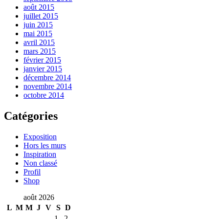
août 2015
juillet 2015
juin 2015
mai 2015
avril 2015
mars 2015
février 2015
janvier 2015
décembre 2014
novembre 2014
octobre 2014
Catégories
Exposition
Hors les murs
Inspiration
Non classé
Profil
Shop
août 2026
L
M
M
J
V
S
D
1
2