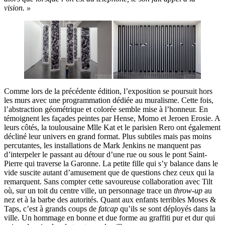
vision. »
Comme lors de la précédente édition, l’exposition se poursuit hors
les murs avec une programmation dédiée au muralisme. Cette fois,
l’abstraction géométrique et colorée semble mise à l’honneur. En
témoignent les façades peintes par Hense, Momo et Jeroen Erosie. A
leurs côtés, la toulousaine Mlle Kat et le parisien Rero ont également
décliné leur univers en grand format. Plus subtiles mais pas moins
percutantes, les installations de Mark Jenkins ne manquent pas
d’interpeler le passant au détour d’une rue ou sous le pont Saint-
Pierre qui traverse la Garonne. La petite fille qui s’y balance dans le
vide suscite autant d’amusement que de questions chez ceux qui la
remarquent. Sans compter cette savoureuse collaboration avec Tilt
où, sur un toit du centre ville, un personnage trace un
throw-up
au
nez et à la barbe des autorités. Quant aux enfants terribles Moses &
Taps, c’est à grands coups de
fatcap
qu’ils se sont déployés dans la
ville. Un hommage en bonne et due forme au graffiti pur et dur qui