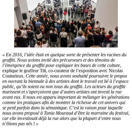
« En 2016, l’idée était en quelque sorte de présenter les racines du
graffiti. Nous avions invité des précurseurs et des témoins de
l’émergence du graffiti pour expliquer les bases de cette culture
,
explique le graffeur Tilt, co-curateur de l’exposition avec Nicolas
Couturieux.
Cette année, nous avons souhaité poursuivre le propos
en ouvrant la biennale à des artistes dont le travail est lié à l’espace
public, qu’ils soient ou non issus du graffiti. Les acteurs du graffiti
murissent et s’aperçoivent que d’autres artistes ont investi la rue
avant eux. Il nous est apparu important de mélanger les générations
comme les pratiques afin de montrer la richesse de cet univers qui
se perd parfois dans la sémantique. C’est la raison pour laquelle
nous avons proposé à Tania Mouraud d’être la marraine du festival,
car elle investissait déjà la rue alors que la plupart d’entre nous
n’étions pas nés ! »