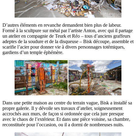
D’autres éléments en revanche demandent bien plus de labeur.
Formé à la scultpure sur métal par l’artiste Anton, avec qui il partage
un atelier en compagnie de Teurk et Réo – tous d’anciens graffeurs
adeptes de la soudure et de la disqueuse – Bisk découpe, assemble et
scarifie l’acier pour donner vie à divers personnages totémiques,
gardiens d’un temple éphémère.
Dans une petite maison au centre du terrain vague, Bisk a installé sa
propre galerie. Il y dévoile ses travaux d’atelier, soigneusement
accrochés aux murs, de façon si ordonnée que cela jure presque
avec le chaos de l’extérieur. Et dans une pièce voisine, sa chambre,
reconstituée pour l’occasion, ou il a dormi de nombreuses nuits.