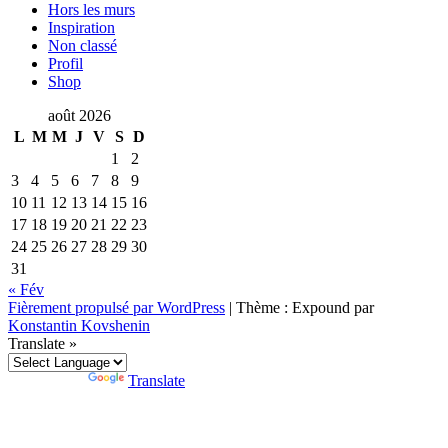
Hors les murs
Inspiration
Non classé
Profil
Shop
août 2026
L
M
M
J
V
S
D
1
2
3
4
5
6
7
8
9
10
11
12
13
14
15
16
17
18
19
20
21
22
23
24
25
26
27
28
29
30
31
« Fév
Fièrement propulsé par WordPress
|
Thème : Expound par
Konstantin Kovshenin
Translate »
Powered by
Translate