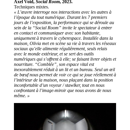
Axel Void,
Social Room
, 2023.
Techniques mixtes.
« L’œuvre interroge nos interactions avec les autres à
l’époque du tout numérique. Durant les 7 premiers
jours de l’exposition, la performance qui se déroule au
sein de la “Social Room” invite le spectateur à entrer
en contact et communiquer avec son habitante,
uniquement à travers le cyberespace. Installée dans la
maison, Olivia met en scène sa vie à travers les réseaux
sociaux qu’elle alimente régulièrement, seuls relais
avec le monde extérieur, et se sert des outils
numériques qui s’offrent à elle; se faisant livrer objets et
nourriture. “Comblée”, son espace vital est
inexorablement réduit à un lit et un bureau. Seul un œil
de bœuf nous permet de voir ce qui se joue réellement à
l’intérieur de la maison, nous plaçant dans la position
inconfortable d’un voyeur / stawlker, tout en nous
confrontant à l’image-miroir que nous avons de nous
même. »