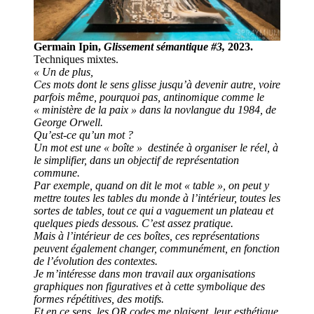
Germain Ipin,
Glissement sémantique #3,
2023.
Techniques mixtes.
« Un de plus,
Ces mots dont le sens glisse jusqu’à devenir autre, voire
parfois même, pourquoi pas, antinomique comme le
« ministère de la paix » dans la novlangue du 1984, de
George Orwell.
Qu’est-ce qu’un mot ?
Un mot est une « boîte » destinée à organiser le réel, à
le simplifier, dans un objectif de représentation
commune.
Par exemple, quand on dit le mot « table », on peut y
mettre toutes les tables du monde à l’intérieur, toutes les
sortes de tables, tout ce qui a vaguement un plateau et
quelques pieds dessous. C’est assez pratique.
Mais à l’intérieur de ces boîtes, ces représentations
peuvent également changer, communément, en fonction
de l’évolution des contextes.
Je m’intéresse dans mon travail aux organisations
graphiques non figuratives et à cette symbolique des
formes répétitives, des motifs.
Et en ce sens, les QR codes me plaisent, leur esthétique