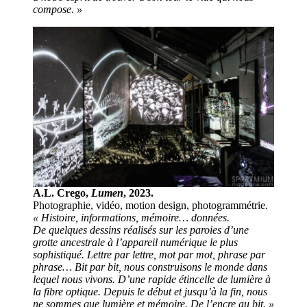
compose. »
A.L. Crego,
Lumen
, 2023.
Photographie, vidéo, motion design, photogrammétrie.
« Histoire, informations, mémoire… données.
De quelques dessins réalisés sur les paroies d’une
grotte ancestrale à l’appareil numérique le plus
sophistiqué. Lettre par lettre, mot par mot, phrase par
phrase… Bit par bit, nous construisons le monde dans
lequel nous vivons. D’une rapide étincelle de lumière à
la fibre optique. Depuis le début et jusqu’à la fin, nous
ne sommes que lumière et mémoire. De l’encre au bit. »