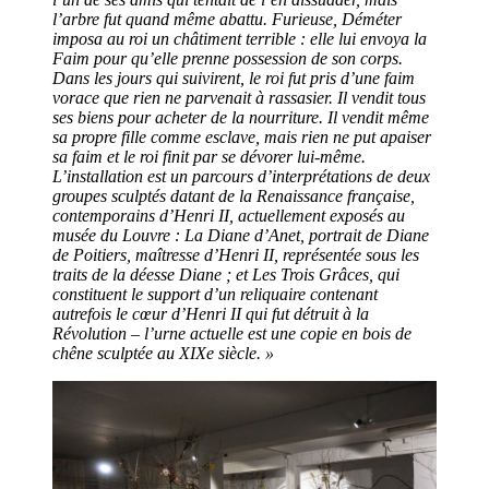
l’arbre fut quand même abattu. Furieuse, Déméter
imposa au roi un châtiment terrible : elle lui envoya la
Faim pour qu’elle prenne possession de son corps.
Dans les jours qui suivirent, le roi fut pris d’une faim
vorace que rien ne parvenait à rassasier. Il vendit tous
ses biens pour acheter de la nourriture. Il vendit même
sa propre fille comme esclave, mais rien ne put apaiser
sa faim et le roi finit par se dévorer lui-même.
L’installation est un parcours d’interprétations de deux
groupes sculptés datant de la Renaissance française,
contemporains d’Henri II, actuellement exposés au
musée du Louvre : La Diane d’Anet, portrait de Diane
de Poitiers, maîtresse d’Henri II, représentée sous les
traits de la déesse Diane ; et Les Trois Grâces, qui
constituent le support d’un reliquaire contenant
autrefois le cœur d’Henri II qui fut détruit à la
Révolution – l’urne actuelle est une copie en bois de
chêne sculptée au XIXe siècle. »