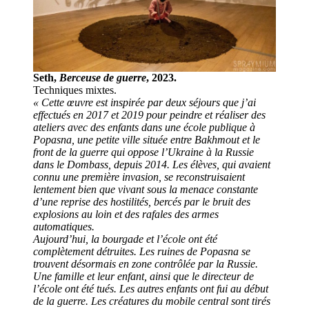
Seth,
Berceuse de guerre
, 2023.
Techniques mixtes.
« Cette œuvre est inspirée par deux séjours que j’ai
effectués en 2017 et 2019 pour peindre et réaliser des
ateliers avec des enfants dans une école publique à
Popasna, une petite ville située entre Bakhmout et le
front de la guerre qui oppose l’Ukraine à la Russie
dans le Dombass, depuis 2014. Les élèves, qui avaient
connu une première invasion, se reconstruisaient
lentement bien que vivant sous la menace constante
d’une reprise des hostilités, bercés par le bruit des
explosions au loin et des rafales des armes
automatiques.
Aujourd’hui, la bourgade et l’école ont été
complètement détruites. Les ruines de Popasna se
trouvent désormais en zone contrôlée par la Russie.
Une famille et leur enfant, ainsi que le directeur de
l’école ont été tués. Les autres enfants ont fui au début
de la guerre. Les créatures du mobile central sont tirés