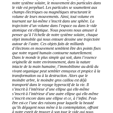
notre système solaire, le mouvement des particules dans
le vide est perpétuel. Les particules se soumettent aux
champs électriques ou magnétiques structurant le
volume de leurs mouvements. Ainsi, tout volume en
tournant sur lui-même s’inscrit dans une sphère. La
trajectoire d’un volume dans l’espace ou dans le vide
atomique est elliptique. Nous pouvons nous amuser à
penser qu’à l’échelle de notre système solaire, chaque
objet immobile qui nous entoure dessine une trajectoire
autour de l’astre. Ces objets faits de milliards
d’électrons en mouvement semblent être des points fixes
que notre regard humain contourne naturellement.
Dans le monde le plus simple qui soit, dans l’essence
originelle de notre environnement, dans la nature
intacte de la main humaine, l’immobilisme au-delà du
vivant organique peut sembler ennuyeux et propice à la
transformation ou à la destruction. Alors que le
moindre arbre, le moindre gros caillou est déjà
transporté dans le voyage hyperactif de la vie. Il
s’inscrit à l’intérieur d’une ellipse qui elle-même
s’inscrit à l’intérieur d’une autre ellipse qui elle-même
s’inscrit encore dans une ellipse et ce, à l’infini. Peut-
être est-ce l’une des raisons pour laquelle la beauté
qu’ils dégagent nous mène à la contemplation, offrant
à notre esprit de trouver à son tour le vide qui nous