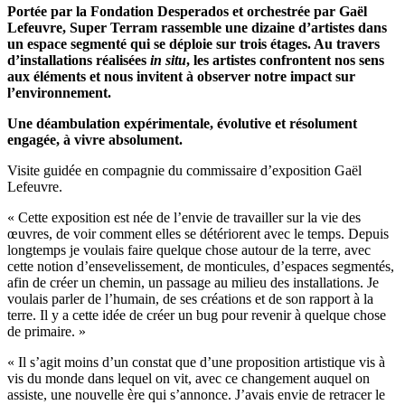
Portée par la Fondation Desperados et orchestrée par Gaël
Lefeuvre, Super Terram rassemble une dizaine d’artistes dans
un espace segmenté qui se déploie sur trois étages. Au travers
d’installations réalisées
in situ
, les artistes confrontent nos sens
aux éléments et nous invitent à observer notre impact sur
l’environnement.
Une déambulation expérimentale, évolutive et résolument
engagée, à vivre absolument.
Visite guidée en compagnie du commissaire d’exposition Gaël
Lefeuvre.
« Cette exposition est née de l’envie de travailler sur la vie des
œuvres, de voir comment elles se détériorent avec le temps. Depuis
longtemps je voulais faire quelque chose autour de la terre, avec
cette notion d’ensevelissement, de monticules, d’espaces segmentés,
afin de créer un chemin, un passage au milieu des installations. Je
voulais parler de l’humain, de ses créations et de son rapport à la
terre. Il y a cette idée de créer un bug pour revenir à quelque chose
de primaire. »
« Il s’agit moins d’un constat que d’une proposition artistique vis à
vis du monde dans lequel on vit, avec ce changement auquel on
assiste, une nouvelle ère qui s’annonce. J’avais envie de retracer le