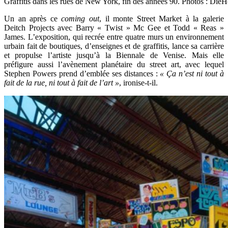
Graffitis dans les rues de New York, fin des années 90. Photos : Die
Un an après ce
coming out
, il monte Street Market à la galerie
Deitch Projects avec Barry « Twist » Mc Gee et Todd « Reas »
James. L’exposition, qui recrée entre quatre murs un environnement
urbain fait de boutiques, d’enseignes et de graffitis, lance sa carrière
et propulse l’artiste jusqu’à la Biennale de Venise. Mais elle
préfigure aussi l’avènement planétaire du street art, avec lequel
Stephen Powers prend d’emblée ses distances :
« Ça n’est ni tout à
fait de la rue, ni tout à fait de l’art »
, ironise-t-il.