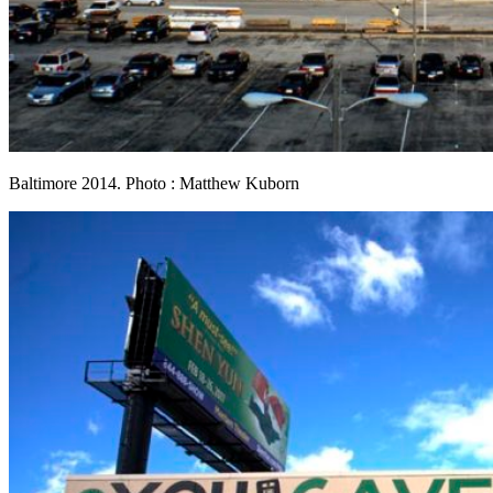
Baltimore 2014. Photo : Matthew Kuborn