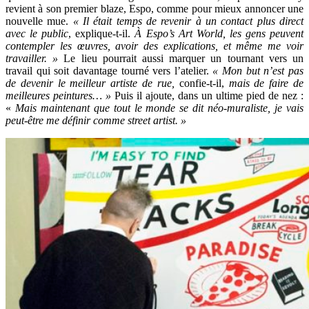
revient à son premier blaze, Espo, comme pour mieux annoncer une
nouvelle mue.
« Il était temps de revenir à un contact plus direct
avec le public
, explique-t-il.
À Espo’s Art World,
les gens peuvent
contempler les œuvres, avoir des explications, et même me voir
travailler. »
Le lieu pourrait aussi marquer un tournant vers un
travail qui soit davantage tourné vers l’atelier.
« Mon but n’est pas
de devenir le meilleur artiste de rue,
confie-t-il,
mais de faire de
meilleures peintures… »
Puis il ajoute, dans un ultime pied de nez :
«
Mais maintenant que tout le monde se dit néo-muraliste, je vais
peut-être me définir comme street artist. »