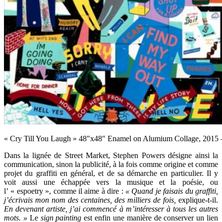
« Cry Till You Laugh » 48″x48″ Enamel on Alumium Collage, 2015
Dans la lignée de Street Market, Stephen Powers désigne ainsi la
communication, sinon la publicité, à la fois comme origine et comme
projet du graffiti en général, et de sa démarche en particulier. Il y
voit aussi une échappée vers la musique et la poésie, ou
l’ « espoetry », comme il aime à dire :
« Quand je faisais du graffiti,
j’écrivais mon nom des centaines, des milliers de fois,
explique-t-il.
En devenant artiste, j’ai commencé à m’intéresser à tous les autres
mots. »
Le
sign painting
est enfin une manière de conserver un lien