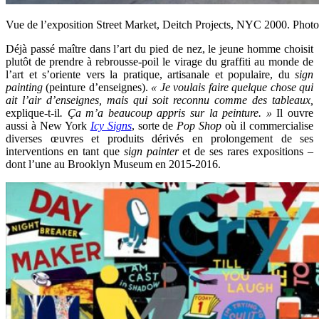
Vue de l’exposition Street Market, Deitch Projects, NYC 2000. Photo 
Déjà passé maître dans l’art du pied de nez, le jeune homme choisit
plutôt de prendre à rebrousse-poil le virage du graffiti au monde de
l’art et s’oriente vers la pratique, artisanale et populaire, du
sign
painting
(peinture d’enseignes).
« Je voulais faire quelque chose qui
ait l’air d’enseignes, mais qui soit reconnu comme des tableaux,
explique-t-il
. Ça m’a beaucoup appris sur la peinture. »
Il ouvre
aussi à New York
Icy Signs
, sorte de
Pop Shop
où il commercialise
diverses œuvres et produits dérivés en prolongement de ses
interventions en tant que
sign painter
et de ses rares expositions –
dont l’une au Brooklyn Museum en 2015-2016.