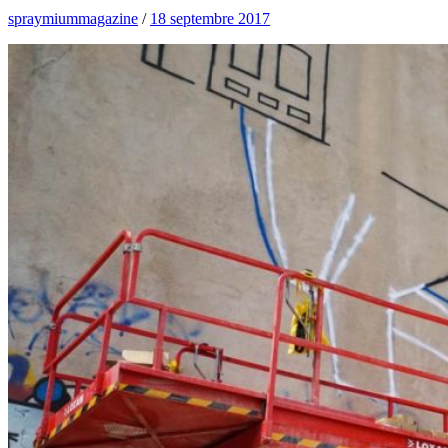
spraymiummagazine
/
18 septembre 2017