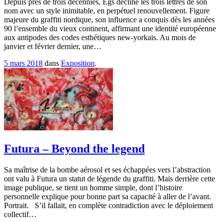
Depuis près de trois décennies, Egs décline les trois lettres de son
nom avec un style inimitable, en perpétuel renouvellement. Figure
majeure du graffiti nordique, son influence a conquis dès les années
90 l’ensemble du vieux continent, affirmant une identité européenne
aux antipodes des codes esthétiques new-yorkais. Au mois de
janvier et février dernier, une…
5 mars 2018
dans
Exposition
.
Futura – Beyond the legend
Sa maîtrise de la bombe aérosol et ses échappées vers l’abstraction
ont valu à Futura un statut de légende du graffiti. Mais derrière cette
image publique, se tient un homme simple, dont l’histoire
personnelle explique pour bonne part sa capacité à aller de l’avant.
Portrait. S’il fallait, en complète contradiction avec le déploiement
collectif…