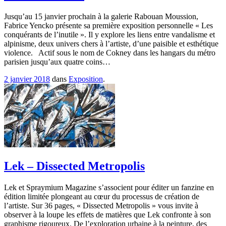
Jusqu’au 15 janvier prochain à la galerie Rabouan Moussion,
Fabrice Yencko présente sa première exposition personnelle « Les
conquérants de l’inutile ». Il y explore les liens entre vandalisme et
alpinisme, deux univers chers à l’artiste, d’une paisible et esthétique
violence. Actif sous le nom de Cokney dans les hangars du métro
parisien jusqu’aux quatre coins…
2 janvier 2018
dans
Exposition
.
Lek – Dissected Metropolis
Lek et Spraymium Magazine s’associent pour éditer un fanzine en
édition limitée plongeant au cœur du processus de création de
l’artiste. Sur 36 pages, « Dissected Metropolis » vous invite à
observer à la loupe les effets de matières que Lek confronte à son
graphisme rigoureux. De l’exploration urbaine à la peinture, des