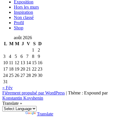
Exposition
Hors les murs
Inspiration
Non classé
Profil
Shop
août 2026
L
M
M
J
V
S
D
1
2
3
4
5
6
7
8
9
10
11
12
13
14
15
16
17
18
19
20
21
22
23
24
25
26
27
28
29
30
31
« Fév
Fièrement propulsé par WordPress
|
Thème : Expound par
Konstantin Kovshenin
Translate »
Powered by
Translate