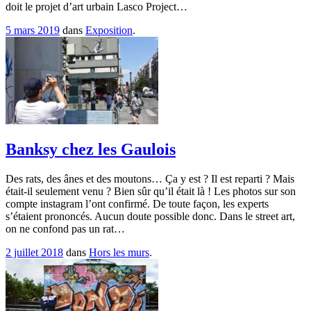
doit le projet d’art urbain Lasco Project…
5 mars 2019
dans
Exposition
.
Banksy chez les Gaulois
Des rats, des ânes et des moutons… Ça y est ? Il est reparti ? Mais
était-il seulement venu ? Bien sûr qu’il était là ! Les photos sur son
compte instagram l’ont confirmé. De toute façon, les experts
s’étaient prononcés. Aucun doute possible donc. Dans le street art,
on ne confond pas un rat…
2 juillet 2018
dans
Hors les murs
.