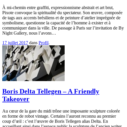
À mi-chemin entre graffiti, expressionnisme abstrait et art brut,
Pixote convoque la spiritualité du spectateur. Son œuvre, composée
de tags aux accents brésiliens et de peinture d’atelier imprégnée de
symbolisme, questionne la capacité de l’homme à exister et à
communiquer dans la ville. De passage à Paris sur l’invitation de By
Night Gallery, nous l’avons…
17 juillet 2017
dans
Profil
.
Boris Delta Tellegen – A Friendly
Takeover
Au cœur de la gare du midi trône une imposante sculpture colorée
en forme de robot vintage. Certains l’auront reconnu au premier
coup d’œil : c’est l’œuvre de Boris Tellegen alias Delta. En
accueillant ainsi dans l’espace public la sculpture de l’ancien writer,