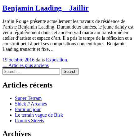
Benjamin Laading – Jaillir
Jardin Rouge présente actuellement les travaux de résidence de
l’artiste Benjamin Laading. Durant deux années, le jeune dandy est
venu régulièrement dans cet ancien ryad marocain transformé en
atelier d’artiste et espace d’art. Il a pris le temps de la réflexion et a
construit petit à petit ses compositions concentriques. Benjamin
Laading transcrit et fixe…
19 octobre 2016
dans
Exposition
.
Navigation
←
Articles plus anciens
Search
dans
les
Articles récents
articles
Super Terram
Shick // Arcanes
Partir un jour
Le terrain vague de Bisk
Comics Streets
Archives