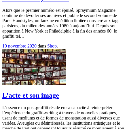
Alors que le premier numéro est épuisé, Spraymium Magazine
continue de dévoiler ses archives et publie le second volume de
Paris Handstyles, un fanzine en édition limitée consacré aux tags
parisiens, du milieu des années 1980 à aujourd’hui. Depuis son
apparition à New York et Philadelphie à la fin des années 60, le
graffiti tel…
19 novembre 2020
dans
Shop
.
L’acte et son image
L’essence du post-graffiti réside en sa capacité à réinterpréter
l’expérience du graffiti-writing à travers de nouvelles pratiques,
usant de mediums et de formes de monstration aussi diverses que
variées. Aveugles ou désintéressés, les institutions artistiques et le
marché de l’art ont cependant toujours résumé ce mouvement à son