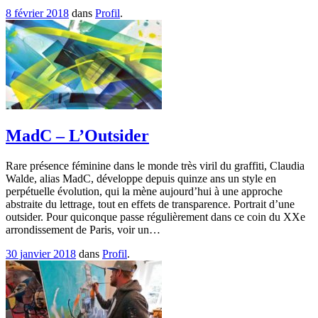
8 février 2018
dans
Profil
.
MadC – L’Outsider
Rare présence féminine dans le monde très viril du graffiti, Claudia
Walde, alias MadC, développe depuis quinze ans un style en
perpétuelle évolution, qui la mène aujourd’hui à une approche
abstraite du lettrage, tout en effets de transparence. Portrait d’une
outsider. Pour quiconque passe régulièrement dans ce coin du XXe
arrondissement de Paris, voir un…
30 janvier 2018
dans
Profil
.