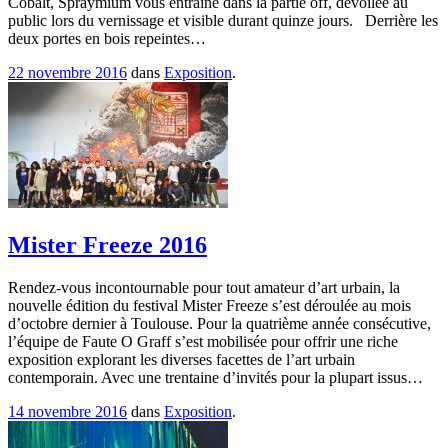
Cobalt, Spraymium vous entraîne dans la partie off, dévoilée au
public lors du vernissage et visible durant quinze jours. Derrière les
deux portes en bois repeintes…
22 novembre 2016
dans
Exposition
.
Mister Freeze 2016
Rendez-vous incontournable pour tout amateur d’art urbain, la
nouvelle édition du festival Mister Freeze s’est déroulée au mois
d’octobre dernier à Toulouse. Pour la quatrième année consécutive,
l’équipe de Faute O Graff s’est mobilisée pour offrir une riche
exposition explorant les diverses facettes de l’art urbain
contemporain. Avec une trentaine d’invités pour la plupart issus…
14 novembre 2016
dans
Exposition
.