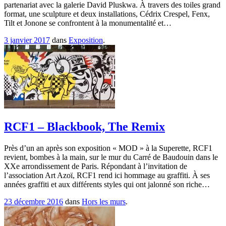
partenariat avec la galerie David Pluskwa. À travers des toiles grand
format, une sculpture et deux installations, Cédrix Crespel, Fenx,
Tilt et Jonone se confrontent à la monumentalité et…
3 janvier 2017
dans
Exposition
.
RCF1 – Blackbook, The Remix
Près d’un an après son exposition « MOD » à la Superette, RCF1
revient, bombes à la main, sur le mur du Carré de Baudouin dans le
XXe arrondissement de Paris. Répondant à l’invitation de
l’association Art Azoï, RCF1 rend ici hommage au graffiti. À ses
années graffiti et aux différents styles qui ont jalonné son riche…
23 décembre 2016
dans
Hors les murs
.