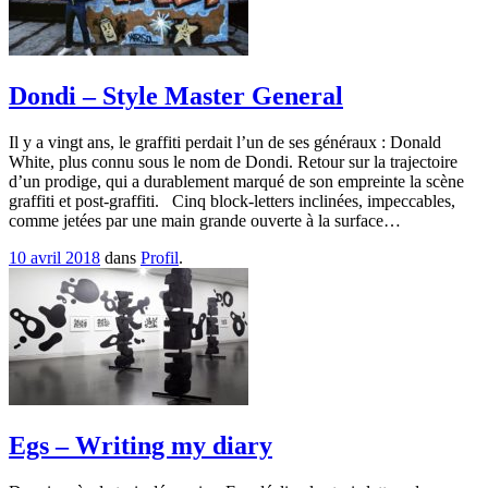
Dondi – Style Master General
Il y a vingt ans, le graffiti perdait l’un de ses généraux : Donald
White, plus connu sous le nom de Dondi. Retour sur la trajectoire
d’un prodige, qui a durablement marqué de son empreinte la scène
graffiti et post-graffiti. Cinq block-letters inclinées, impeccables,
comme jetées par une main grande ouverte à la surface…
10 avril 2018
dans
Profil
.
Egs – Writing my diary