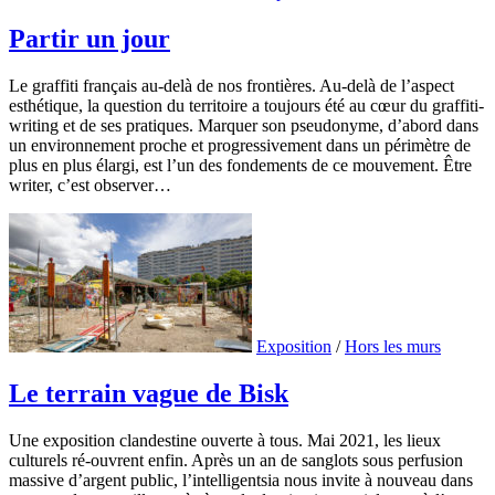
Partir un jour
Le graffiti français au-delà de nos frontières. Au-delà de l’aspect
esthétique, la question du territoire a toujours été au cœur du graffiti-
writing et de ses pratiques. Marquer son pseudonyme, d’abord dans
un environnement proche et progressivement dans un périmètre de
plus en plus élargi, est l’un des fondements de ce mouvement. Être
writer, c’est observer…
Exposition
/
Hors les murs
Le terrain vague de Bisk
Une exposition clandestine ouverte à tous. Mai 2021, les lieux
culturels ré-ouvrent enfin. Après un an de sanglots sous perfusion
massive d’argent public, l’intelligentsia nous invite à nouveau dans