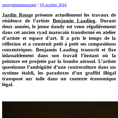
spraymiummagazine
/
19 octobre 2016
Jardin Rouge
présente actuellement les travaux de
résidence de l’artiste
Benjamin Laading
. Durant
deux années, le jeune dandy est venu régulièrement
dans cet ancien ryad marocain tr
ansformé en atelier
d’artiste et espace d’art. Il a pris le temps de la
réflexion et a construit petit à petit ses compositions
concentriques. Benjamin Laading transcrit et fixe
inlassablement dans son travail l’instant où la
peinture est projetée par la bombe aérosol. L’artiste
questionne l’ambigüité d’une contreculture dans un
système établi, les paradoxes d’un graffiti illégal
transposé sur toile dans un contexte économique
légal.