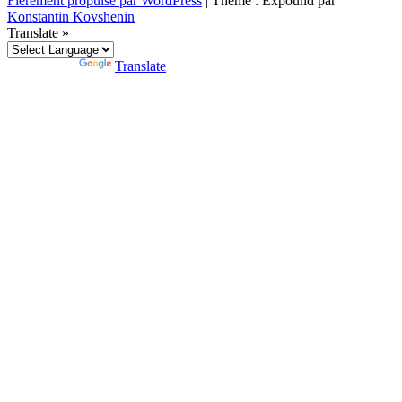
Fièrement propulsé par WordPress
|
Thème : Expound par
Konstantin Kovshenin
Translate »
Powered by
Translate