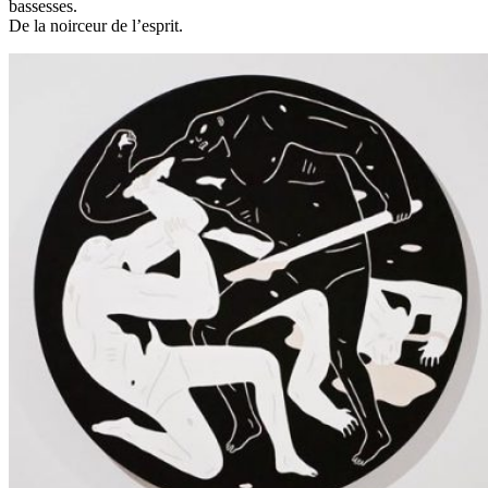
bassesses.
De la noirceur de l’esprit.