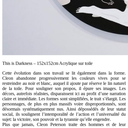
This is Darkness – 152x152cm Acrylique sur toile
Cette évolution dans son travail se lit également dans la forme.
Cleon abandonne progressivement les couleurs vives pour se
restreindre au noir et blanc, auquel il ajoute par réserve le lin naturel
de la toile. Pour souligner son propos, il épure ses images. Les
décors, autrefois réalistes, disparaissent ici au profit d’une narration
claire et immédiate. Les formes sont simplifiées, le trait s’élargit. Les
personnages, de plus en plus massifs voire disproportionnés, sont
désormais systématiquement nus. Ainsi dépossédés de leur statut
social, ils soulignent l’intemporalité de l’action et l’universalité du
sujet: la victoire, son pouvoir et la tyrannie qu’elle engendre.
Plus que jamais, Cleon Peterson traite des hommes et de leur