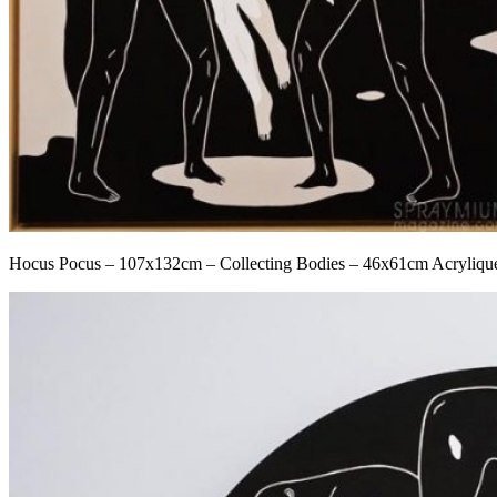
Hocus Pocus – 107x132cm – Collecting Bodies – 46x61cm Acrylique 