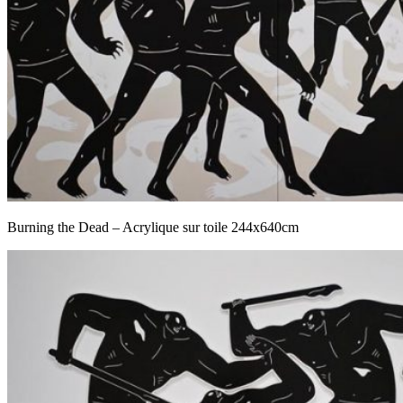
Burning the Dead – Acrylique sur toile 244x640cm