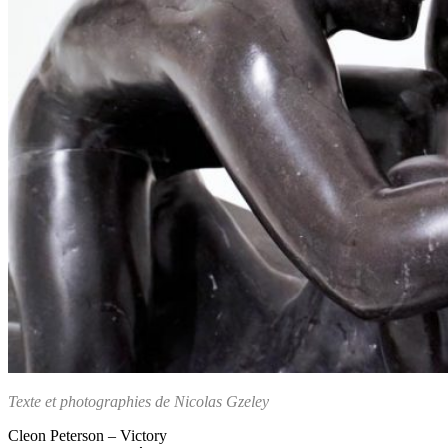
Texte et photographies de Nicolas Gzeley
Cleon Peterson – Victory