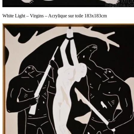
White Light – Virgins – Acrylique sur toile 183x183cm