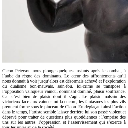
Cleon Peterson nous plonge quelques instants après le combat, à
l’aube du règne des dominants. Le cœur des affrontements qu’il
nous donnait à voir jusqu’alors est désormais achevé et l’exploration
du dualisme bon-mauvais, sain-fou, loi-crime se transpose à
l’opposition vainqueur-vaincu, dominant-dominé, plaisir-souffrance.
Car c’est bien de plaisir dont il s’agit. Le plaisir malsain des
victorieux face aux vaincus où là encore, les fantasmes les plus vils
prennent forme sous le pinceau de Cleon. En déplaçant ainsi l’action
dans le temps, l’artiste semble laisser derrière lui son passé violent et
dépravé pour traiter de questions plus quotidiennes : l’emprise des
uns sur les autres, l’oppression et l’asservissement qui s’exerce à
tous les niveaux de la société.