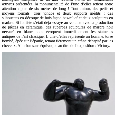
œuvres présentées, la monumentalité de l’une d’elles retient notre
attention : plus de six mètres de long ! Tout autour, des petits et
moyens formats, trois tondos et deux supports inédits : des
silhouettes en découpe de bois façon bas-relief et deux sculptures en
marbre. Si l’artiste s’était déjà essayé au volume avec la production
de pièces en céramique, ces superbes sculptures de marbre noir
nervuré en blanc nous évoquent immédiatement les statuettes
antiques de l’art classique. L’une d’elles représente un homme, torse
bombé, épée sur l’épaule, tenant fièrement un crâne décapité par les
cheveux. Allusion sans équivoque au titre de l’exposition : Victory.