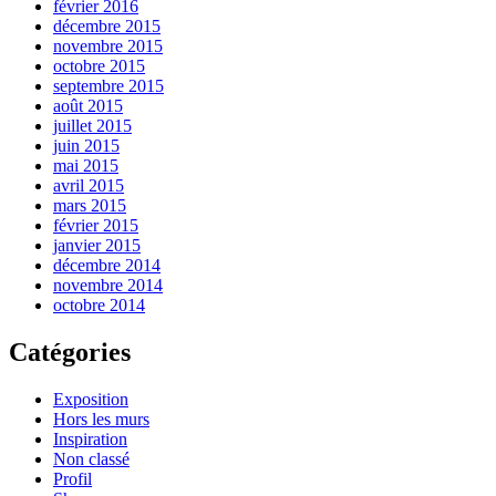
février 2016
décembre 2015
novembre 2015
octobre 2015
septembre 2015
août 2015
juillet 2015
juin 2015
mai 2015
avril 2015
mars 2015
février 2015
janvier 2015
décembre 2014
novembre 2014
octobre 2014
Catégories
Exposition
Hors les murs
Inspiration
Non classé
Profil