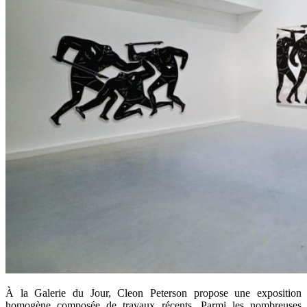
À la Galerie du Jour, Cleon Peterson propose une exposition
homogène composée de travaux récents. Parmi les nombreuses