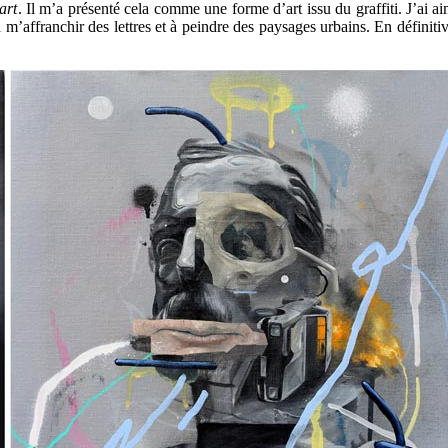
art
. Il m’a présenté cela comme une forme d’art issu du graffiti. J’ai aim
m’affranchir des lettres et à peindre des paysages urbains. En définitive