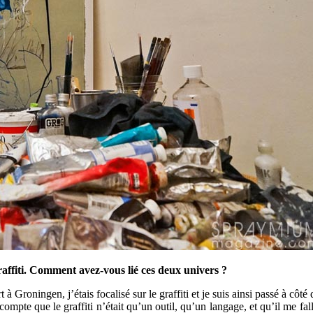
raffiti. Comment avez-vous lié ces deux univers ?
à Groningen, j’étais focalisé sur le graffiti et je suis ainsi passé à côté 
e compte que le graffiti n’était qu’un outil, qu’un langage, et qu’il me fa