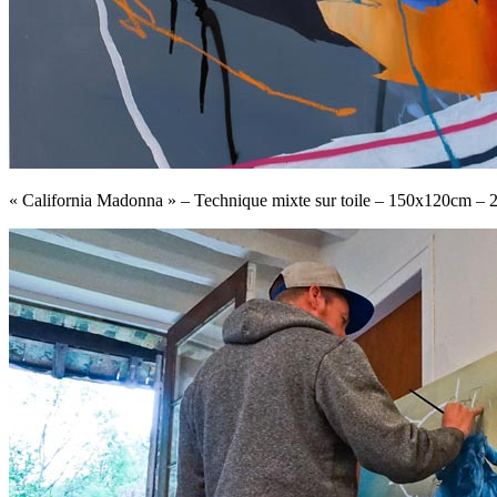
« California Madonna » – Technique mixte sur toile – 150x120cm – 