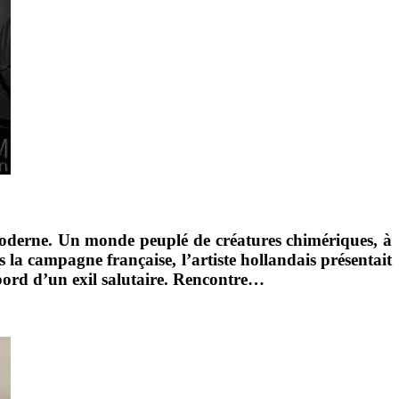
oderne. Un monde peuplé de créatures chimériques, à
 la campagne française, l’artiste hollandais présentait
 bord d’un exil salutaire. Rencontre…