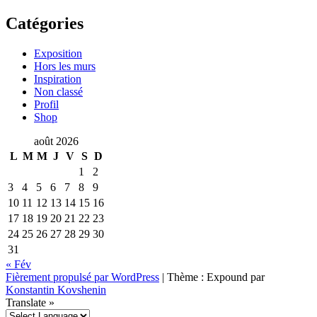
Catégories
Exposition
Hors les murs
Inspiration
Non classé
Profil
Shop
août 2026
L
M
M
J
V
S
D
1
2
3
4
5
6
7
8
9
10
11
12
13
14
15
16
17
18
19
20
21
22
23
24
25
26
27
28
29
30
31
« Fév
Fièrement propulsé par WordPress
|
Thème : Expound par
Konstantin Kovshenin
Translate »