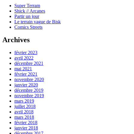
Super Terram
Shick // Arcanes
Partir un jour
Le terrain vague de Bisk
Comics Streets
Archives
février 2023
avril 2022
décembre 2021
mai 2021
février 2021
novembre 2020
janvier 2020
décembre 2019
novembre 2019
mars 2019
juillet 2018
avril 2018
mars 2018
février 2018
janvier 2018
décembre 2017