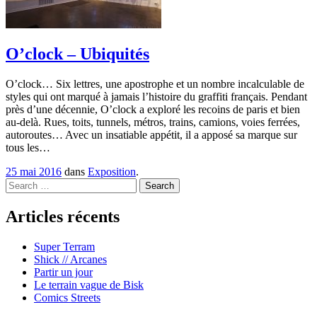
O’clock – Ubiquités
O’clock… Six lettres, une apostrophe et un nombre incalculable de
styles qui ont marqué à jamais l’histoire du graffiti français. Pendant
près d’une décennie, O’clock a exploré les recoins de paris et bien
au-delà. Rues, toits, tunnels, métros, trains, camions, voies ferrées,
autoroutes… Avec un insatiable appétit, il a apposé sa marque sur
tous les…
25 mai 2016
dans
Exposition
.
Search
Articles récents
Super Terram
Shick // Arcanes
Partir un jour
Le terrain vague de Bisk
Comics Streets