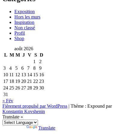
Exposition
Hors les murs
Inspiration
Non classé
Profil
Shop
août 2026
L
M
M
J
V
S
D
1
2
3
4
5
6
7
8
9
10
11
12
13
14
15
16
17
18
19
20
21
22
23
24
25
26
27
28
29
30
31
« Fév
Fièrement propulsé par WordPress
|
Thème : Expound par
Konstantin Kovshenin
Translate »
Powered by
Translate