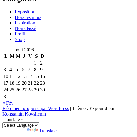
Exposition
Hors les murs
Inspiration
Non classé
Profil
Shop
août 2026
L
M
M
J
V
S
D
1
2
3
4
5
6
7
8
9
10
11
12
13
14
15
16
17
18
19
20
21
22
23
24
25
26
27
28
29
30
31
« Fév
Fièrement propulsé par WordPress
|
Thème : Expound par
Konstantin Kovshenin
Translate »
Powered by
Translate