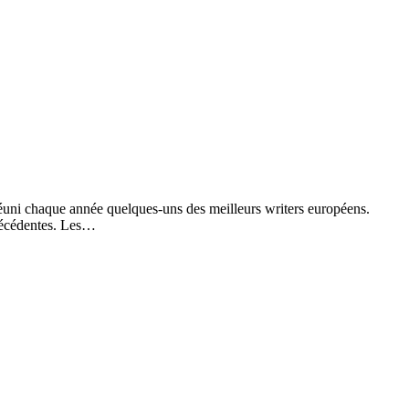
l réuni chaque année quelques-uns des meilleurs writers européens.
précédentes. Les…