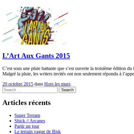
L’Art Aux Gants 2015
C’est sous une pluie battante que s’est ouverte la troisième édition du
Malgré la pluie, les writers invités ont non seulement répondu à l’app
20 octobre 2015
dans
Hors les murs
.
Search
Articles récents
Super Terram
Shick // Arcanes
Partir un jour
Le terrain vague de Bisk