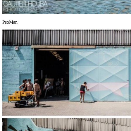
PsoMan