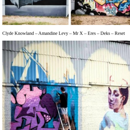
Clyde Knowland – Amandine Levy – Mr X – Eres – Deks – Reset