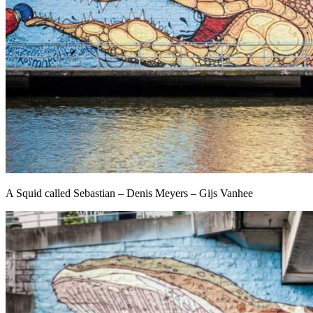
A Squid called Sebastian – Denis Meyers – Gijs Vanhee