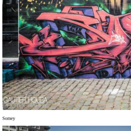
Somey