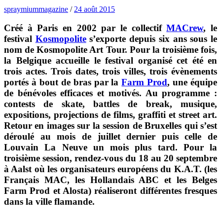
spraymiummagazine
/
24 août 2015
Créé à Paris en 2002 par le collectif
MACrew
, le
festival
Kosmopolite
s’exporte depuis six ans sous le
nom de Kosmopolite Art Tour. Pour la troisième fois,
la Belgique accueille le festival organisé cet été en
trois actes. Trois dates, trois villes, trois évènements
portés à bout de bras par la
Farm Prod
, une équipe
de bénévoles efficaces et motivés. Au programme :
contests de skate, battles de break, musique,
expositions, projections de films, graffiti et street art.
Retour en images sur la session de Bruxelles qui s’est
déroulé au mois de juillet dernier puis celle de
Louvain La Neuve un mois plus tard. Pour la
troisième session, rendez-vous du 18 au 20 septembre
à Aalst où les organisateurs européens du K.A.T. (les
Français MAC, les Hollandais ABC et les Belges
Farm Prod et Alosta) réaliseront différentes fresques
dans la ville flamande.