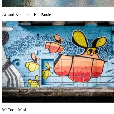
Arnaud Kool – Oli-B – Parole
Mr Toc – Mesk