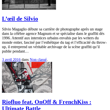
L’œil de Silvio
Silvio Magaglio débute sa carrière de photographe après un stage
dans la célèbre agence Magnum et se spécialise dans le graffiti dès
1996. Attentif aux interstices urbains envahis par les writers du
monde entier, fasciné par l’esthétique du tag et l’efficacité du throw-
up, il entreprend un véritable archivage de la scène graffiti qu’il
publie pendant…
3 avril 2016
dans
Non classé
.
Riofluo feat. OnOff & FrenchKiss :
Ultimate Battle