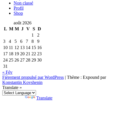
Non classé
Profil
Shop
août 2026
L
M
M
J
V
S
D
1
2
3
4
5
6
7
8
9
10
11
12
13
14
15
16
17
18
19
20
21
22
23
24
25
26
27
28
29
30
31
« Fév
Fièrement propulsé par WordPress
|
Thème : Expound par
Konstantin Kovshenin
Translate »
Powered by
Translate