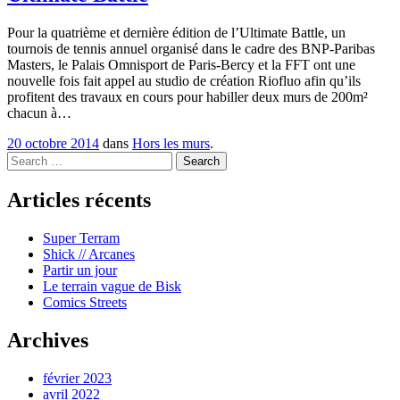
Pour la quatrième et dernière édition de l’Ultimate Battle, un
tournois de tennis annuel organisé dans le cadre des BNP-Paribas
Masters, le Palais Omnisport de Paris-Bercy et la FFT ont une
nouvelle fois fait appel au studio de création Riofluo afin qu’ils
profitent des travaux en cours pour habiller deux murs de 200m²
chacun à…
20 octobre 2014
dans
Hors les murs
.
Search
Articles récents
Super Terram
Shick // Arcanes
Partir un jour
Le terrain vague de Bisk
Comics Streets
Archives
février 2023
avril 2022