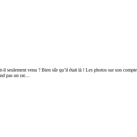
t-il seulement venu ? Bien sûr qu’il était là ! Les photos sur son compte
ond pas un rat…