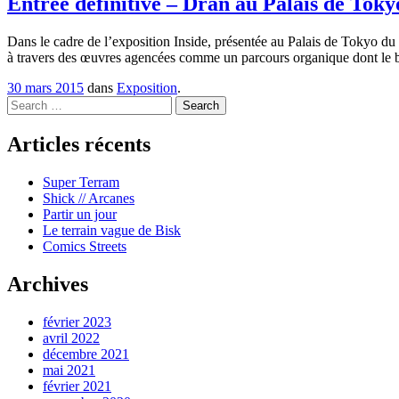
Entrée définitive – Dran au Palais de Toky
Dans le cadre de l’exposition Inside, présentée au Palais de Tokyo du 
à travers des œuvres agencées comme un parcours organique dont le bâti
30 mars 2015
dans
Exposition
.
Search
Articles récents
Super Terram
Shick // Arcanes
Partir un jour
Le terrain vague de Bisk
Comics Streets
Archives
février 2023
avril 2022
décembre 2021
mai 2021
février 2021