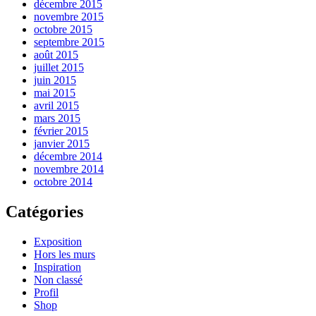
décembre 2015
novembre 2015
octobre 2015
septembre 2015
août 2015
juillet 2015
juin 2015
mai 2015
avril 2015
mars 2015
février 2015
janvier 2015
décembre 2014
novembre 2014
octobre 2014
Catégories
Exposition
Hors les murs
Inspiration
Non classé
Profil
Shop