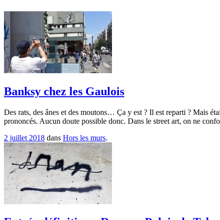
Banksy chez les Gaulois
Des rats, des ânes et des moutons… Ça y est ? Il est reparti ? Mais étai
prononcés. Aucun doute possible donc. Dans le street art, on ne conf
2 juillet 2018
dans
Hors les murs
.