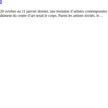
o
20 octobre au 11 janvier dernier, une trentaine d’artistes contemporains
ment du centre d’art serait le corps. Parmi les artistes invités, le…