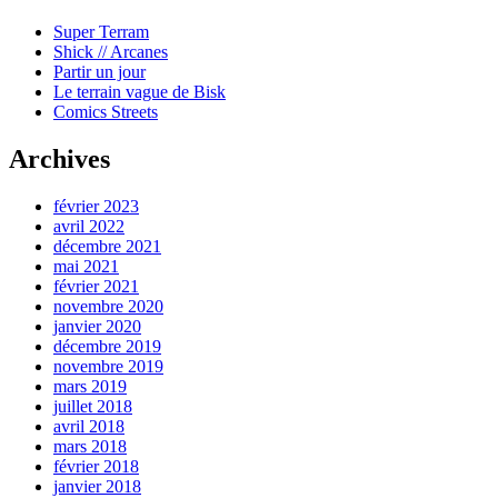
Super Terram
Shick // Arcanes
Partir un jour
Le terrain vague de Bisk
Comics Streets
Archives
février 2023
avril 2022
décembre 2021
mai 2021
février 2021
novembre 2020
janvier 2020
décembre 2019
novembre 2019
mars 2019
juillet 2018
avril 2018
mars 2018
février 2018
janvier 2018