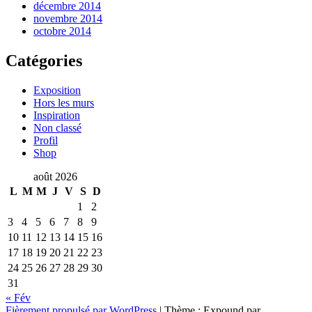
décembre 2014
novembre 2014
octobre 2014
Catégories
Exposition
Hors les murs
Inspiration
Non classé
Profil
Shop
août 2026
L
M
M
J
V
S
D
1
2
3
4
5
6
7
8
9
10
11
12
13
14
15
16
17
18
19
20
21
22
23
24
25
26
27
28
29
30
31
« Fév
Fièrement propulsé par WordPress
|
Thème : Expound par