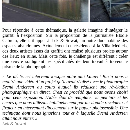
Pour répondre à cette thématique, la galerie imagine d’intégrer le
graffiti à l’exposition. Sur la proposition de la journaliste Élodie
Cabrera, elle fait appel à Lek & Sowat, un autre duo habitué des
espaces abandonnés. Actuellement en résidence à la Villa Médicis,
ces deux artistes issus du graffiti ont réalisé plusieurs projets autour
des lieux en ruine. Mais cette fois, le challenge est différent : créer
une œuvre soulignant les spécificités de leur travail à travers le
prisme de la photographie.
« Le déclic est intervenu lorsque notre ami Laurent Bazin nous a
montré une vidéo d’un projet qu’il avait réalisé avec le photographe
Svend Andersen au cours duquel ils réalisent une révélation
photographique en direct. C’est ce procédé que nous avons choisi
pour cette exposition. L’idée était de remplacer la peinture et les
encres que nous utilisons habituellement par du liquide révélateur et
fixateur en intervenant directement sur le papier photosensible. Une
technique dont nous ignorions tout et à laquelle Svend Andersen
allait nous initier. »
Lek & Sowat