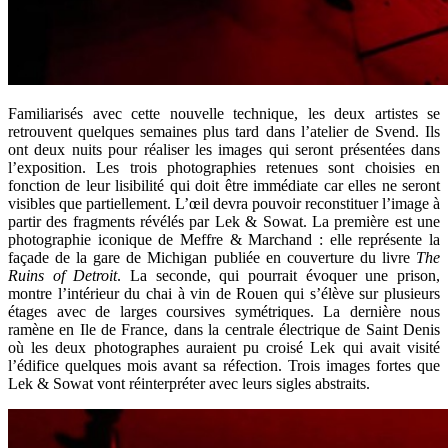
Familiarisés avec cette nouvelle technique, les deux artistes se
retrouvent quelques semaines plus tard dans l’atelier de Svend. Ils
ont deux nuits pour réaliser les images qui seront présentées dans
l’exposition. Les trois photographies retenues sont choisies en
fonction de leur lisibilité qui doit être immédiate car elles ne seront
visibles que partiellement. L’œil devra pouvoir reconstituer l’image à
partir des fragments révélés par Lek & Sowat. La première est une
photographie iconique de Meffre & Marchand : elle représente la
façade de la gare de Michigan publiée en couverture du livre
The
Ruins of Detroit
. La seconde, qui pourrait évoquer une prison,
montre l’intérieur du chai à vin de Rouen qui s’élève sur plusieurs
étages avec de larges coursives symétriques. La dernière nous
ramène en Ile de France, dans la centrale électrique de Saint Denis
où les deux photographes auraient pu croisé Lek qui avait visité
l’édifice quelques mois avant sa réfection. Trois images fortes que
Lek & Sowat vont réinterpréter avec leurs sigles abstraits.