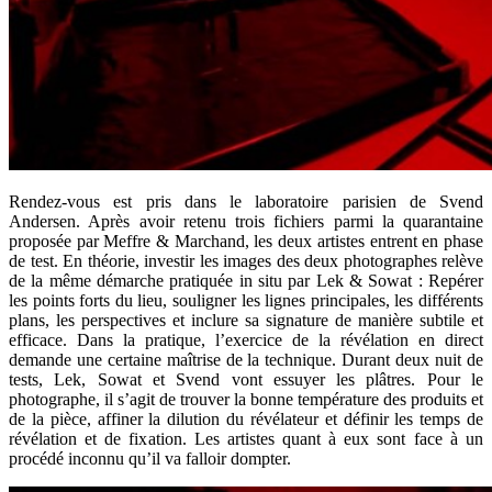
Rendez-vous est pris dans le laboratoire parisien de Svend
Andersen. Après avoir retenu trois fichiers parmi la quarantaine
proposée par Meffre & Marchand, les deux artistes entrent en phase
de test. En théorie, investir les images des deux photographes relève
de la même démarche pratiquée in situ par Lek & Sowat : Repérer
les points forts du lieu, souligner les lignes principales, les différents
plans, les perspectives et inclure sa signature de manière subtile et
efficace. Dans la pratique, l’exercice de la révélation en direct
demande une certaine maîtrise de la technique. Durant deux nuit de
tests, Lek, Sowat et Svend vont essuyer les plâtres. Pour le
photographe, il s’agit de trouver la bonne température des produits et
de la pièce, affiner la dilution du révélateur et définir les temps de
révélation et de fixation. Les artistes quant à eux sont face à un
procédé inconnu qu’il va falloir dompter.