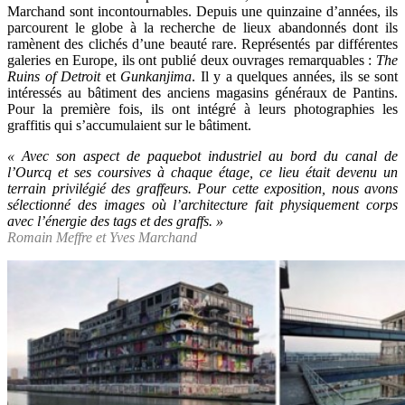
Marchand sont incontournables. Depuis une quinzaine d’années, ils
parcourent le globe à la recherche de lieux abandonnés dont ils
ramènent des clichés d’une beauté rare. Représentés par différentes
galeries en Europe, ils ont publié deux ouvrages remarquables :
The
Ruins of Detroit
et
Gunkanjima
. Il y a quelques années, ils se sont
intéressés au bâtiment des anciens magasins généraux de Pantins.
Pour la première fois, ils ont intégré à leurs photographies les
graffitis qui s’accumulaient sur le bâtiment.
« Avec son aspect de paquebot industriel au bord du canal de
l’Ourcq et ses coursives à chaque étage, ce lieu était devenu un
terrain privilégié des graffeurs. Pour cette exposition, nous avons
sélectionné des images où l’architecture fait physiquement corps
avec l’énergie des tags et des graffs. »
Romain Meffre et Yves Marchand