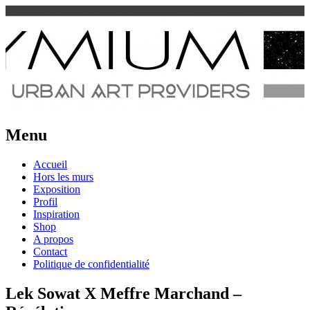
Urban Art Provider
Spraymium Magazine
Menu
Aller
Accueil
au
Hors les murs
contenu
Exposition
Profil
Inspiration
Shop
A propos
Contact
Politique de confidentialité
Lek Sowat X Meffre Marchand –